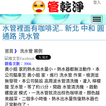
登入
水管裡面有咖啡泥.. 新北 中和 圓
通路 洗水管
首頁
》
洗水管 案例
觀看次數：3966
黃小姐 家的熱水出水量小，熱水器都無法動作，本
公司驅車至 黃小姐 家，進行 洗水管 作業，檢測並
無發現，本公司裝設 高周波水管清洗機，灌入 檸檬
酸 至水管，等了約15分，開啟 水管清洗機 ，啟動
螺旋波 模式，一洗水管就流出棕色咖啡液，顏色越
來越深，二個多小時後，熱水出水量恢復熱水器也
正常動作了。