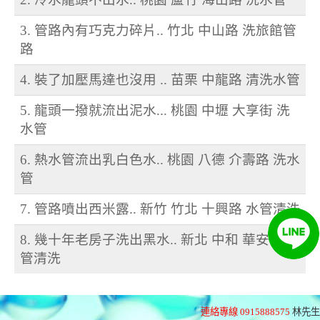
3. 管路內有巧克力碎片.. 竹北 中山路 洗旅館管
路
4. 裝了加壓馬達也沒用 .. 苗栗 中龍路 清洗水管
5. 龍頭一撥就流出泥水... 桃園 中壢 大享街 洗
水管
6. 熱水管流出乳白色水.. 桃園 八德 介壽路 洗水
管
7. 管路噴出西米露.. 新竹 竹北 十興路 水管清洗
8. 幾十年老房子洗出黑水.. 新北 中和 華安街 水
管清洗
連絡專線 0915888575
林先生