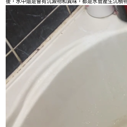
後，水中還是會有沉澱物和異味，都是水管產生沉積物