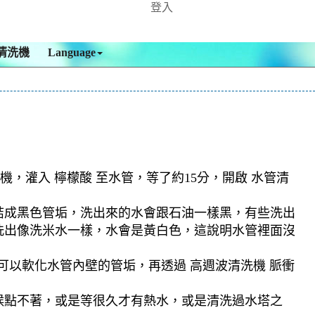
登入
清洗機
Language
機，灌入 檸檬酸 至水管，等了約15分，開啟 水管清
結成黑色管垢，洗出來的水會跟石油一樣黑，有些洗出
洗出像洗米水一樣，水會是黃白色，這說明水管裡面沒
可以軟化水管內壁的管垢，再透過 高週波清洗機 脈衝
候點不著，或是等很久才有熱水，或是清洗過水塔之