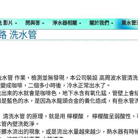
洗 影片
問與答
淨水器相關
關於我們
買水管
路 洗水管
洗水管 作業，檢測並無發現，本公司裝設 高周波水管清洗
後來變成咖啡，二個多小時後，冷水正常出水了。
洗出來的水就會是咖啡色，地下水含有氧化錳，管壁上會
如是藍色的水，是因為水龍頭合金的養化造成，有些水管
清洗水管 的原理，就是用 檸檬酸 ， 檸檬酸呈弱酸性，
水管內壁洗乾淨。
有髒水流出的現象，或是流出水量越來越少，熱水器有時