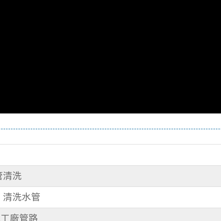
水管清洗
路 清洗水管
 洗工廠管路