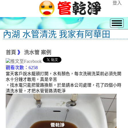
登入
內湖 水管清洗 我家有阿華田
首頁
》
洗水管 案例
觀看次數：6258
當天客戶說水龍頭打開，水有顏色，每次洗碗洗菜前必須先開
水十分鐘才敢用，真是辛苦
，找水電只能把管路換新，於是請本公司處理，花了四個小時
清洗水管，才把水管管路清乾淨