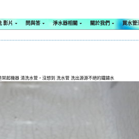
洗 影片
問與答
淨水器相關
關於我們
買水管
架起機器 清洗水管，沒想到 洗水管 洗出源源不絕的鐵鏽水