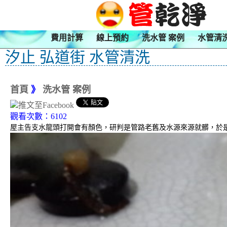
費用計算
線上預約
洗水管 案例
水管清
汐止 弘道街 水管清洗
首頁
》
洗水管 案例
觀看次數：6102
屋主告支水龍頭打開會有顏色，研判是管路老舊及水源來源就髒，於是