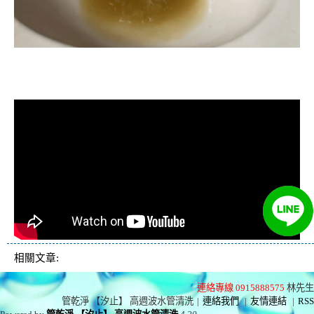
清洗水管, 水管清洗, 洗水管, 熱水忽
冷忽熱
相關文章:
連絡專線 0915888575
林先生
管乾淨 【汐止】 高週波水管清洗
|
連絡我們
|
友情連結
|
RSS