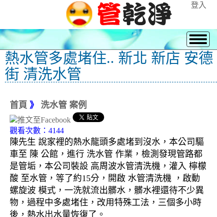
登入
熱水管多處堵住.. 新北 新店 安德
街 清洗水管
首頁
》
洗水管 案例
觀看次數：4144
陳先生 說家裡的熱水龍頭多處堵到沒水，本公司驅
車至 陳 公館，進行 洗水管 作業，檢測發現管路都
是管垢，本公司裝設 高周波水管清洗機，灌入 檸檬
酸 至水管，等了約15分，開啟 水管清洗機 ，啟動
螺旋波 模式，一洗就流出髒水，髒水裡還待不少異
物，過程中多處堵住，改用特殊工法，三個多小時
後，熱水出水量恢復了。