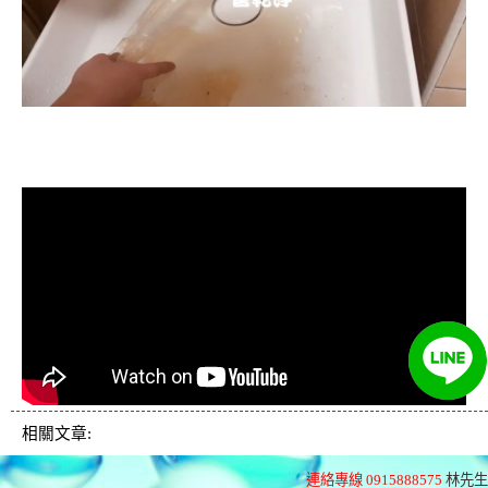
清洗水管, 水管清洗, 洗水管, 熱水忽
冷忽熱
相關文章:
連絡專線 0915888575
林先生