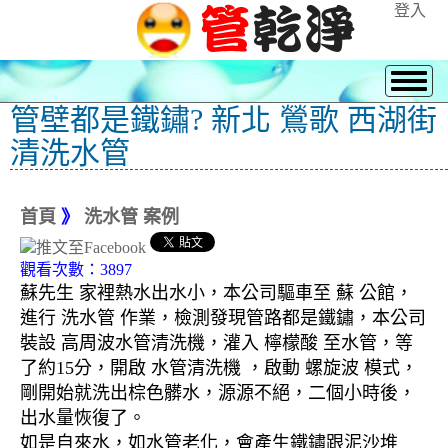
登入
管壁都是鐵鏽? 新北 鶯歌 西湖街
清洗水管
首頁
》
洗水管 案例
觀看次數：3897
蘇先生 家裡熱水出水小，本公司驅車至 蘇 公館，
進行 洗水管 作業，檢測發現管路都是鐵鏽，本公司
裝設 高周波水管清洗機，灌入 檸檬酸 至水管，等
了約15分，開啟 水管清洗機 ，啟動 螺旋波 模式，
剛開始就洗出棕色髒水，源源不絕，二個小時後，
出水量恢復了。
如是自來水，如水管老化，會產生鐵鏽跟泥沙堆