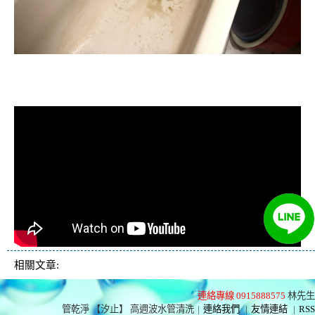
清洗水管, 水管清洗, 洗水管, 熱水忽
冷忽熱
相關文章:
連絡專線 0915888575
林先生
管乾淨 【汐止】 高週波水管清洗
|
連絡我們
|
友情連結
|
RSS