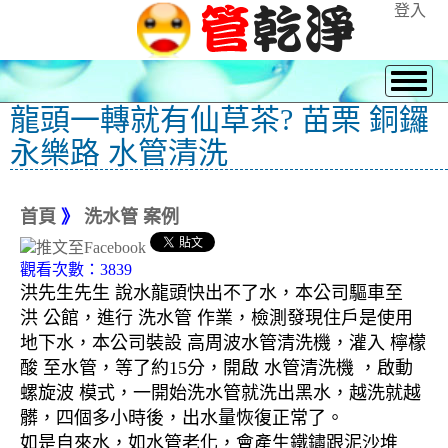
登入
龍頭一轉就有仙草茶? 苗栗 銅鑼
永樂路 水管清洗
首頁
》
洗水管 案例
觀看次數：3839
洪先生先生 說水龍頭快出不了水，本公司驅車至
洪 公館，進行 洗水管 作業，檢測發現住戶是使用
地下水，本公司裝設 高周波水管清洗機，灌入 檸檬
酸 至水管，等了約15分，開啟 水管清洗機 ，啟動
螺旋波 模式，一開始洗水管就洗出黑水，越洗就越
髒，四個多小時後，出水量恢復正常了。
如是自來水，如水管老化，會產生鐵鏽跟泥沙堆