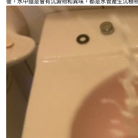
後，水中還是會有沉澱物和異味，都是水管產生沉積物