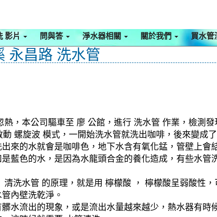
洗 影片
問與答
淨水器相關
關於我們
買水管
溪 永昌路 洗水管
熱，本公司驅車至 廖 公館，進行 洗水管 作業，檢測
 ，啟動 螺旋波 模式，一開始洗水管就洗出咖啡，後來變
洗出來的水就會是咖啡色，地下水含有氧化錳，管壁上會
如是藍色的水，是因為水龍頭合金的養化造成，有些水管
清洗水管 的原理，就是用 檸檬酸 ， 檸檬酸呈弱酸性，
水管內壁洗乾淨。
有髒水流出的現象，或是流出水量越來越少，熱水器有時