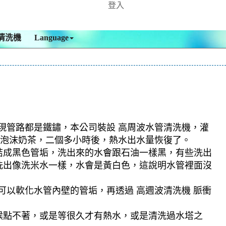
登入
清洗機
Language
發現管路都是鐵鏽，本公司裝設 高周波水管清洗機，灌
成了泡沫奶茶，二個多小時後，熱水出水量恢復了。
結成黑色管垢，洗出來的水會跟石油一樣黑，有些洗出
洗出像洗米水一樣，水會是黃白色，這說明水管裡面沒
可以軟化水管內壁的管垢，再透過 高週波清洗機 脈衝
候點不著，或是等很久才有熱水，或是清洗過水塔之