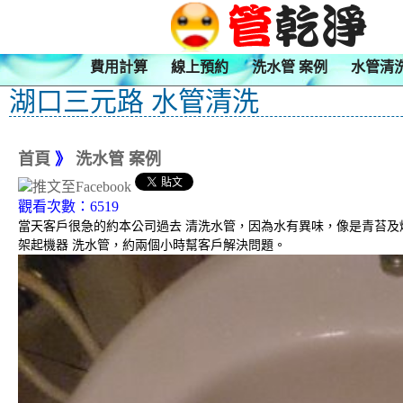
費用計算
線上預約
洗水管 案例
水管清
湖口三元路 水管清洗
首頁
》
洗水管 案例
觀看次數：6519
當天客戶很急的約本公司過去 清洗水管，因為水有異味，像是青苔
架起機器 洗水管，約兩個小時幫客戶解決問題。