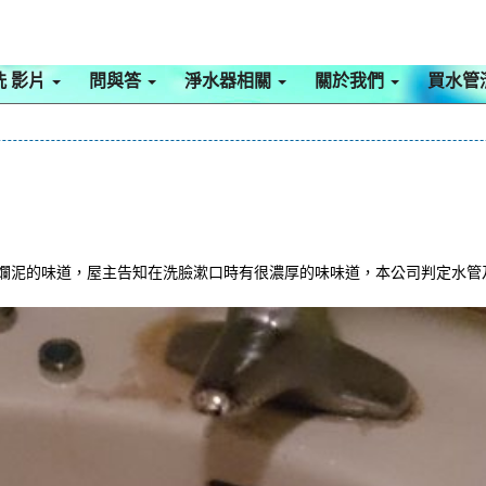
洗 影片
問與答
淨水器相關
關於我們
買水管
及爛泥的味道，屋主告知在洗臉漱口時有很濃厚的味味道，本公司判定水管