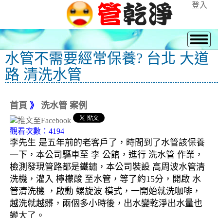
登入
水管不需要經常保養? 台北 大道
路 清洗水管
首頁
》
洗水管 案例
觀看次數：4194
李先生 是五年前的老客戶了，時間到了水管該保養
一下，本公司驅車至 李 公館，進行 洗水管 作業，
檢測發現管路都是鐵鏽，本公司裝設 高周波水管清
洗機，灌入 檸檬酸 至水管，等了約15分，開啟 水
管清洗機 ，啟動 螺旋波 模式，一開始就洗咖啡，
越洗就越髒，兩個多小時後，出水變乾淨出水量也
變大了。