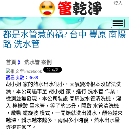
登入
都是水管惹的禍? 台中 豐原 南陽
路 洗水管
首頁
》
洗水管 案例
觀看次數：3688
胡小姐 家的熱水出水很小，天氣變冷根本沒辦法洗
澡，本公司驅車至 胡小姐 家，進行 洗水管 作業，
檢測並無發現，本公司裝設 高周波水管清洗機，灌
入 檸檬酸 至水管，等了約15分，開啟 水管清洗機
，啟動 螺旋波 模式，一開始就洗出髒水，顏色越來
越深，髒水越來越多，兩個多小時後，熱水出水量
恢復正常了。