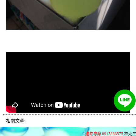
清洗水管, 水管清洗, 洗水管, 熱水忽
冷忽熱
相關文章:
連絡專線 0915888575
林先生