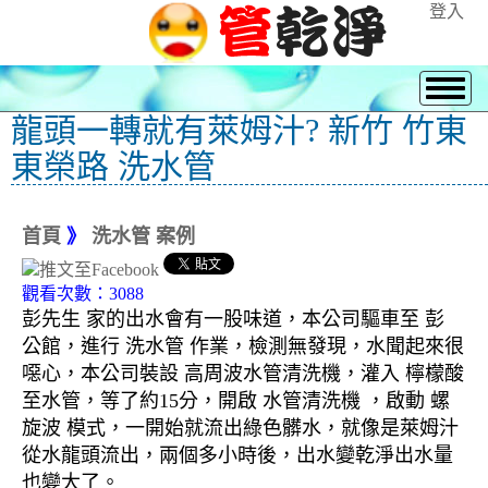
登入
龍頭一轉就有萊姆汁? 新竹 竹東
東榮路 洗水管
首頁
》
洗水管 案例
觀看次數：3088
彭先生 家的出水會有一股味道，本公司驅車至 彭
公館，進行 洗水管 作業，檢測無發現，水聞起來很
噁心，本公司裝設 高周波水管清洗機，灌入 檸檬酸
至水管，等了約15分，開啟 水管清洗機 ，啟動 螺
旋波 模式，一開始就流出綠色髒水，就像是萊姆汁
從水龍頭流出，兩個多小時後，出水變乾淨出水量
也變大了。