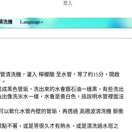
登入
清洗機
Language
管清洗機，灌入 檸檬酸 至水管，等了約15分，開啟
了。
結成黑色管垢，洗出來的水會跟石油一樣黑，有些洗出
洗出像洗米水一樣，水會是黃白色，這說明水管裡面沒
可以軟化水管內壁的管垢，再透過 高週波清洗機 脈衝
候點不著，或是等很久才有熱水，或是清洗過水塔之