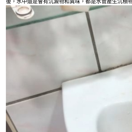
後，水中還是會有沉澱物和異味，都是水管產生沉積物