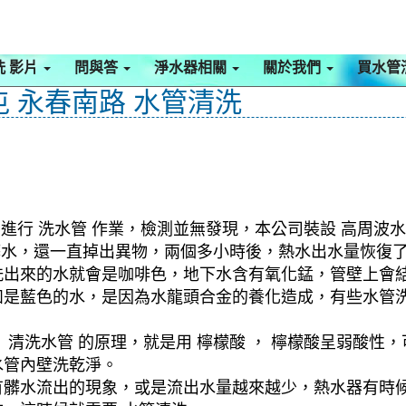
洗 影片
問與答
淨水器相關
關於我們
買水管
屯 永春南路 水管清洗
進行 洗水管 作業，檢測並無發現，本公司裝設 高周波水
色髒水，還一直掉出異物，兩個多小時後，熱水出水量恢復
洗出來的水就會是咖啡色，地下水含有氧化錳，管壁上會
如是藍色的水，是因為水龍頭合金的養化造成，有些水管
清洗水管 的原理，就是用 檸檬酸 ， 檸檬酸呈弱酸性，
水管內壁洗乾淨。
有髒水流出的現象，或是流出水量越來越少，熱水器有時