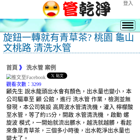
登入
旋鈕一轉就有青草茶? 桃園 龜山
文桃路 清洗水管
首頁
》
洗水管 案例
觀看次數：3299
顧先生 說水龍頭出水會有顏色，出水量也變小，本
公司驅車至 顧 公館，進行 洗水管 作業，檢測並無
發現，本公司裝設 高周波水管清洗機，灌入 檸檬酸
至水管，等了約15分，開啟 水管清洗機 ，啟動 螺
旋波 模式，一開始就流出髒水，越洗就越髒，看起
來像是青草茶，三個多小時後，出水乾淨出水量也
變大了。