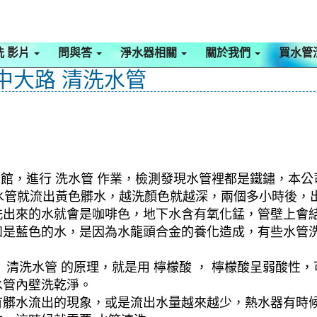
洗 影片
問與答
淨水器相關
關於我們
買水管
 中大路 清洗水管
公館，進行 洗水管 作業，檢測發現水管裡都是鐵鏽，本公
剛洗水管就流出黃色髒水，越洗顏色就越深，兩個多小時後
洗出來的水就會是咖啡色，地下水含有氧化錳，管壁上會
如是藍色的水，是因為水龍頭合金的養化造成，有些水管
清洗水管 的原理，就是用 檸檬酸 ， 檸檬酸呈弱酸性，
水管內壁洗乾淨。
有髒水流出的現象，或是流出水量越來越少，熱水器有時