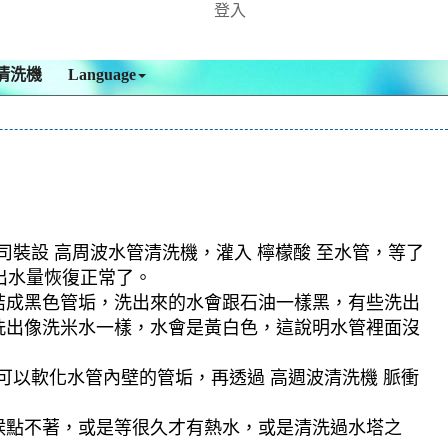
登入
清洗機
Language
司裝設 高周波水管清洗機，灌入 檸檬酸 至水管，等了
，出水量恢復正常了。
結成黑色管垢，洗出來的水會跟石油一樣黑，有些洗出
洗出像洗米水一樣，水會是黃白色，這說明水管裡面沒
可以軟化水管內壁的管垢，再透過 高週波清洗機 脈衝
候點不著，或是等很久才有熱水，或是清洗過水塔之