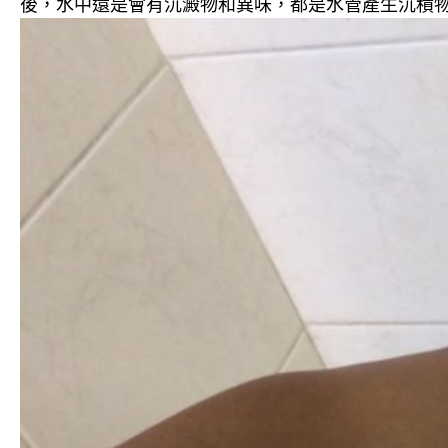
後，水中還是會有沉澱物和異味，都是水管產生沉積物