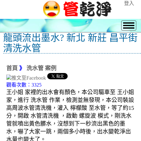
登入
龍頭流出墨水? 新北 新莊 昌平街
清洗水管
首頁
》
洗水管 案例
觀看次數：3325
王小姐 家裡的出水會有顏色，本公司驅車至 王小姐
家，進行 洗水管 作業，檢測並無發現，本公司裝設
高周波水管清洗機，灌入 檸檬酸 至水管，等了約15
分，開啟 水管清洗機 ，啟動 螺旋波 模式，剛洗水
管就噴出黃色髒水，沒想到下一秒流出黑色的墨
水，嚇了大家一跳，兩個多小時後，出水變乾淨出
水量也變大了。