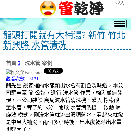
登入
龍頭打開就有大補湯? 新竹 竹北
新興路 水管清洗
首頁
》
洗水管 案例
觀看次數：3121
簡先生 說家裡的水龍頭出水會有顏色及味道，本公
司驅車至 簡 公館，進行 洗水管 作業，檢測並無發
現，本公司裝設 高周波水管清洗機，灌入 檸檬酸
至水管，等了約15分，開啟 水管清洗機 ，啟動 螺
旋波 模式，剛洗水管就流出濃稠髒水，看起來就像
是中藥大補湯，兩個多小時後，出水變乾淨出水量
也變大了。