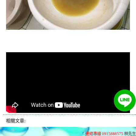
清洗水管, 水管清洗, 洗水管, 熱水忽
冷忽熱
相關文章:
連絡專線 0915888575
林先生