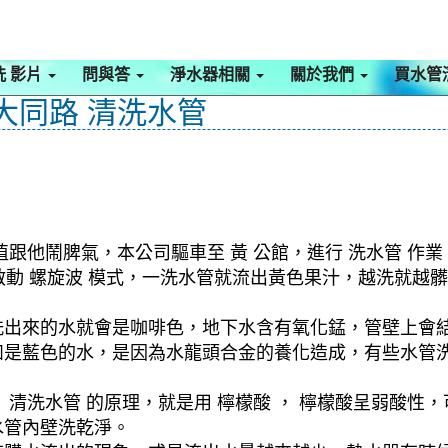
洗 影片
問與答
淨水器相關
關於我們
買水管
 大同路 清洗水管
跟他鬧脾氣，本公司驅車至 黃 公館，進行 洗水管 作
 ，啟動 螺旋波 模式，一洗水管就流出黃色果汁，越洗就
洗出來的水就會是咖啡色，地下水含有氧化錳，管壁上會
如是藍色的水，是因為水龍頭合金的養化造成，有些水管
清洗水管 的原理，就是用 檸檬酸 ， 檸檬酸呈弱酸性，
水管內壁洗乾淨。