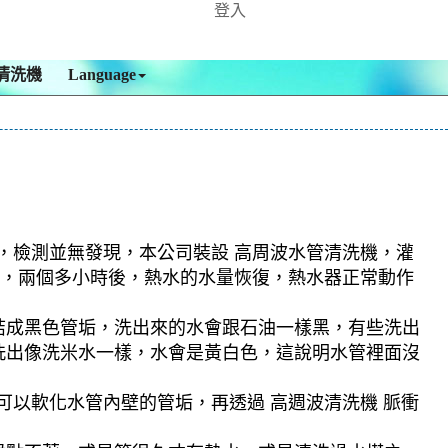
登入
清洗機
Language
業，檢測並無發現，本公司裝設 高周波水管清洗機，灌
越髒，兩個多小時後，熱水的水量恢復，熱水器正常動作
結成黑色管垢，洗出來的水會跟石油一樣黑，有些洗出
洗出像洗米水一樣，水會是黃白色，這說明水管裡面沒
可以軟化水管內壁的管垢，再透過 高週波清洗機 脈衝