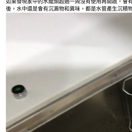
如果發現家中的水龍頭超過一周沒有使用再開啟，會
後，水中還是會有沉澱物和異味，都是水管產生沉積物