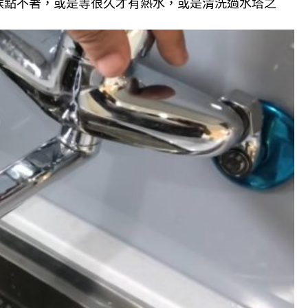
候點不著，或是等很久才有熱水，或是清洗過水塔之