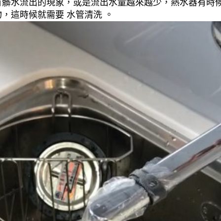
有髒水流出的現象，或是流出水量越來越少，熱水器有時
，這時候就需要 水管清洗 。