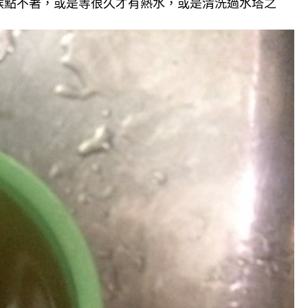
候點不著，或是等很久才有熱水，或是清洗過水塔之