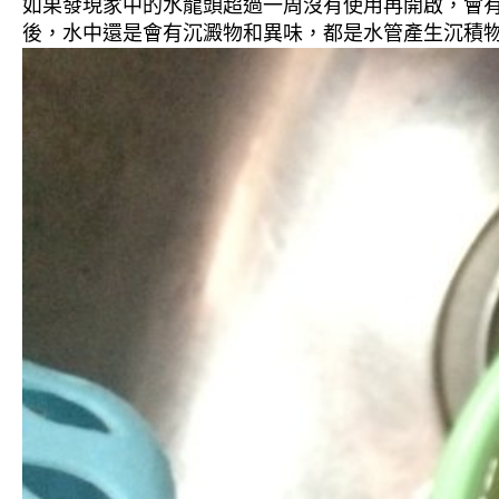
如果發現家中的水龍頭超過一周沒有使用再開啟，會
後，水中還是會有沉澱物和異味，都是水管產生沉積物