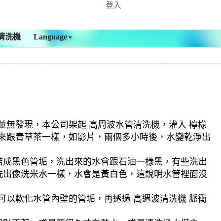
登入
清洗機
Language
並無發現，本公司架起 高周波水管清洗機，灌入 檸檬
看起來跟青草茶一樣，如影片，兩個多小時後，水變乾淨出
結成黑色管垢，洗出來的水會跟石油一樣黑，有些洗出
洗出像洗米水一樣，水會是黃白色，這說明水管裡面沒
可以軟化水管內壁的管垢，再透過 高週波清洗機 脈衝