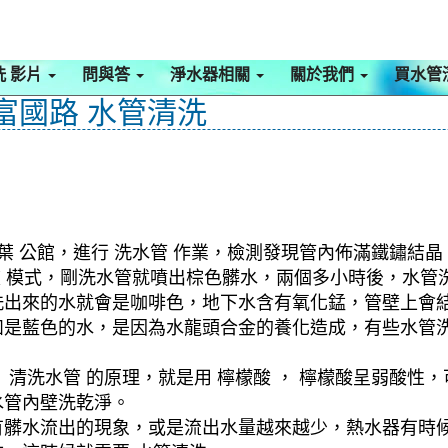
洗 影片
問與答
淨水器相關
關於我們
買水管
 富國路 水管清洗
葉 公館，進行 洗水管 作業，檢測發現管內佈滿鐵鏽結晶
旋波 模式，剛洗水管就噴出棕色髒水，兩個多小時後，水
洗出來的水就會是咖啡色，地下水含有氧化錳，管壁上會
如是藍色的水，是因為水龍頭合金的養化造成，有些水管
清洗水管 的原理，就是用 檸檬酸 ， 檸檬酸呈弱酸性，
水管內壁洗乾淨。
有髒水流出的現象，或是流出水量越來越少，熱水器有時