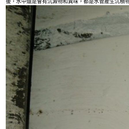
後，水中還是會有沉澱物和異味，都是水管產生沉積物