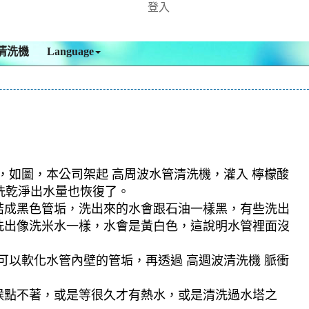
登入
清洗機
Language
，如圖，本公司架起 高周波水管清洗機，灌入 檸檬酸
管洗乾淨出水量也恢復了。
結成黑色管垢，洗出來的水會跟石油一樣黑，有些洗出
洗出像洗米水一樣，水會是黃白色，這說明水管裡面沒
可以軟化水管內壁的管垢，再透過 高週波清洗機 脈衝
候點不著，或是等很久才有熱水，或是清洗過水塔之