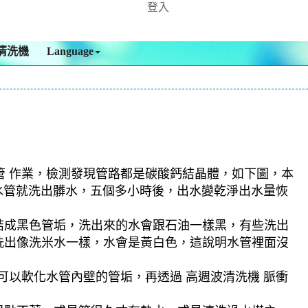
登入
清洗機
Language
管 作業，檢測發現管路都是碳酸鈣結晶體，如下圖，本
一洗水管就洗出髒水，五個多小時後，出水變乾淨出水量恢
結成黑色管垢，洗出來的水會跟石油一樣黑，有些洗出
洗出像洗米水一樣，水會是黃白色，這說明水管裡面沒
可以軟化水管內壁的管垢，再透過 高週波清洗機 脈衝