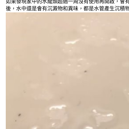
如果發現家中的水龍頭超過一周沒有使用再開啟，會
後，水中還是會有沉澱物和異味，都是水管產生沉積物