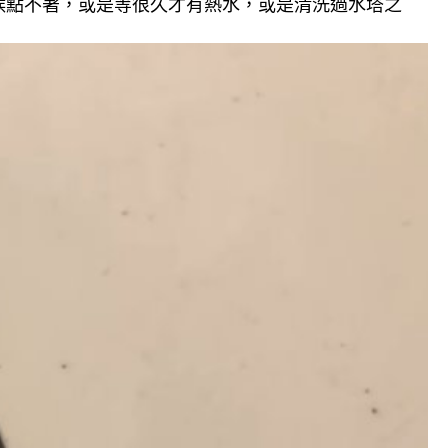
候點不著，或是等很久才有熱水，或是清洗過水塔之