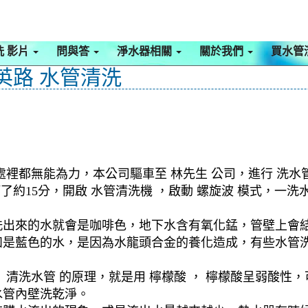
洗 影片
問與答
淨水器相關
關於我們
買水管
英路 水管清洗
處裡都無能為力，本公司驅車至 林先生 公司，進行 洗水
等了約15分，開啟 水管清洗機 ，啟動 螺旋波 模式，
洗出來的水就會是咖啡色，地下水含有氧化錳，管壁上會
如是藍色的水，是因為水龍頭合金的養化造成，有些水管
清洗水管 的原理，就是用 檸檬酸 ， 檸檬酸呈弱酸性，
水管內壁洗乾淨。