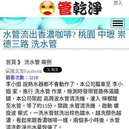
登入
水管流出香濃咖啡? 桃園 中壢 崇
德三路 洗水管
首頁
》
洗水管 案例
觀看次數：3218
李小姐 說熱水器都不會動作了，本公司驅車至 李小
姐 家，進行 洗水管 作業，檢測時發現管路佈滿鐵
鏽，本公司架起 高周波水管清洗機，灌入 檸檬酸
至水管，等了約15分，開啟 水管清洗機 ，啟動 螺
旋波 模式，一洗水管就洗出棕色鏽水，越洗顏色越
濃，看起來跟香濃咖啡一樣，兩個多小時後，水管
清洗乾淨出水量恢復了。