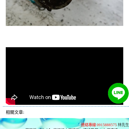
清洗水管, 水管清洗, 洗水管, 熱水忽
冷忽熱
相關文章:
連絡專線 0915888575
林先生