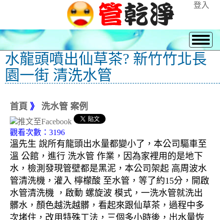
登入
水龍頭噴出仙草茶? 新竹竹北長
園一街 清洗水管
首頁
》
洗水管 案例
觀看次數：3196
溫先生 說所有龍頭出水量都變小了，本公司驅車至
溫 公館，進行 洗水管 作業，因為家裡用的是地下
水，檢測發現管壁都是黑泥，本公司架起 高周波水
管清洗機，灌入 檸檬酸 至水管，等了約15分，開啟
水管清洗機 ，啟動 螺旋波 模式，一洗水管就洗出
髒水，顏色越洗越髒，看起來跟仙草茶，過程中多
次堵住，改用特殊工法，三個多小時後，出水量恢