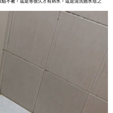
候點不著，或是等很久才有熱水，或是清洗過水塔之