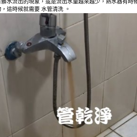
有髒水流出的現象，或是流出水量越來越少，熱水器有時
，這時候就需要 水管清洗 。