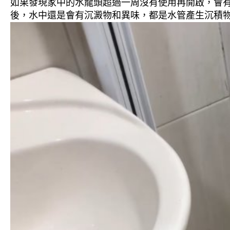
如果發現家中的水龍頭超過一周沒有使用再開啟，會
後，水中還是會有沉澱物和異味，都是水管產生沉積物