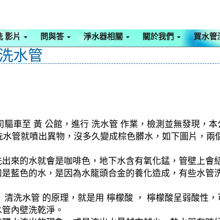
洗 影片
問與答
淨水器相關
關於我們
買水管
 洗水管
驅車至 黃 公館，進行 洗水管 作業，檢測並無發現，本
，一洗水管就噴出異物，沒多久變成棕色髒水，如下圖片，
洗出來的水就會是咖啡色，地下水含有氧化錳，管壁上會
如是藍色的水，是因為水龍頭合金的養化造成，有些水管
清洗水管 的原理，就是用 檸檬酸 ， 檸檬酸呈弱酸性，
水管內壁洗乾淨。