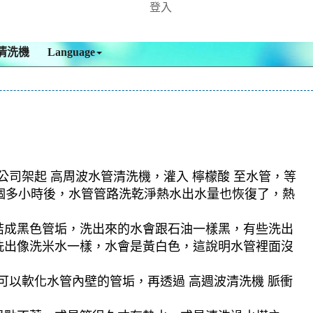
登入
清洗機
Language
公司架起 高周波水管清洗機，灌入 檸檬酸 至水管，等
兩個多小時後，水管管路洗乾淨熱水出水量也恢復了，熱
結成黑色管垢，洗出來的水會跟石油一樣黑，有些洗出
洗出像洗米水一樣，水會是黃白色，這說明水管裡面沒
可以軟化水管內壁的管垢，再透過 高週波清洗機 脈衝