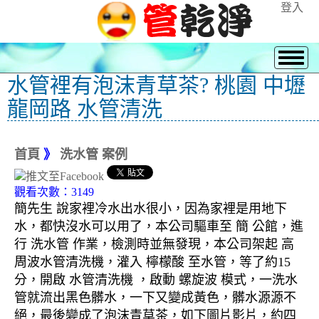
登入
水管裡有泡沫青草茶? 桃園 中壢
龍岡路 水管清洗
首頁
》
洗水管 案例
觀看次數：3149
簡先生 說家裡冷水出水很小，因為家裡是用地下
水，都快沒水可以用了，本公司驅車至 簡 公館，進
行 洗水管 作業，檢測時並無發現，本公司架起 高
周波水管清洗機，灌入 檸檬酸 至水管，等了約15
分，開啟 水管清洗機 ，啟動 螺旋波 模式，一洗水
管就流出黑色髒水，一下又變成黃色，髒水源源不
絕，最後變成了泡沫青草茶，如下圖片影片，約四