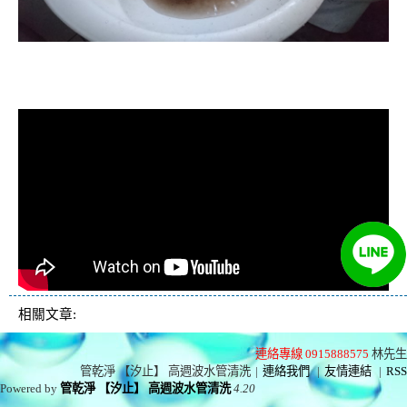
清洗水管, 水管清洗, 洗水管, 熱水忽
冷忽熱
相關文章:
連絡專線 0915888575
林先生
管乾淨 【汐止】 高週波水管清洗
|
連絡我們
|
友情連結
|
RSS
Powered by
管乾淨 【汐止】 高週波水管清洗
4.20