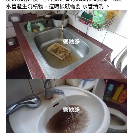
水管產生沉積物，這時候就需要 水管清洗 。