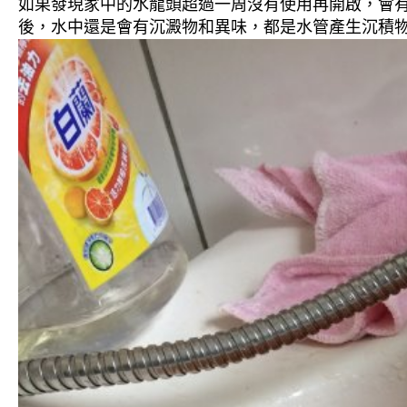
如果發現家中的水龍頭超過一周沒有使用再開啟，會
後，水中還是會有沉澱物和異味，都是水管產生沉積物