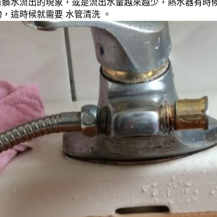
有髒水流出的現象，或是流出水量越來越少，熱水器有時
，這時候就需要 水管清洗 。