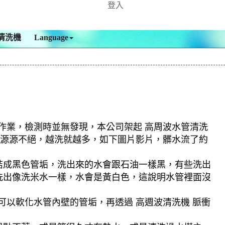
登入
清洗機
Language
 作業，檢測時並無發現，本公司架起 高周波水管清洗
髒水源源不絕，越洗就越多，如下圖片影片，髒水流了約
結成黑色管垢，洗出來的水會跟石油一樣黑，有些洗出
洗出像洗米水一樣，水會是黃白色，這說明水管裡面沒
可以軟化水管內壁的管垢，再透過 高週波清洗機 脈衝