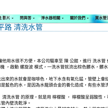
洗 影片
問與答
淨水器相關
關於我們
買水管
平路 清洗水管
他用水很不方便，本公司驅車至 陳 公館，進行 洗水管
清洗機 ，啟動 螺旋波 模式，一洗水管就流出棕色髒水，
洗出來的水就會是咖啡色，地下水含有氧化錳，管壁上會
如是藍色的水，是因為水龍頭合金的養化造成，有些水管
清洗水管 的原理，就是用 檸檬酸 ， 檸檬酸呈弱酸性，
水管內壁洗乾淨。