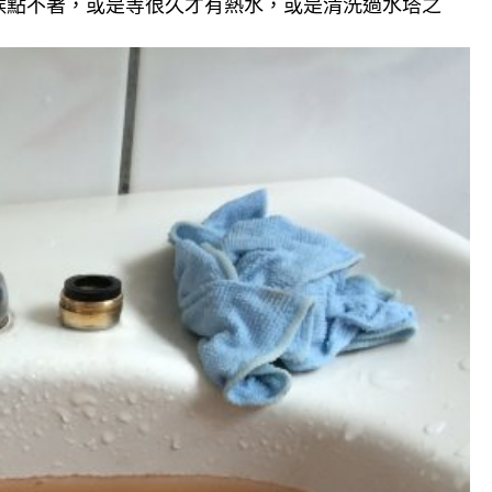
候點不著，或是等很久才有熱水，或是清洗過水塔之