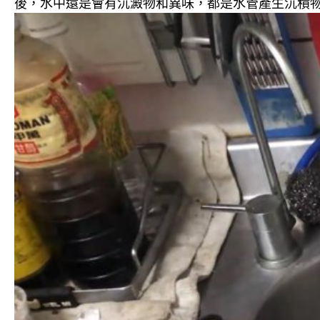
後，水中還是會有沉澱物和異味，都是水管產生沉積物