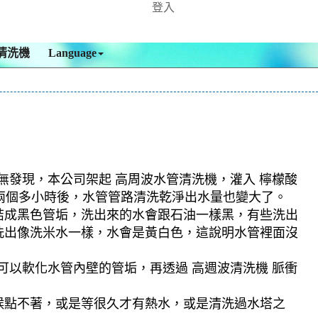
登入
清洗機
Language
並無發現，本公司架起 高周波水管清洗機，灌入 檸檬酸
，兩個多小時後，水管管路清洗乾淨出水量也變大了。
結成黑色管垢，洗出來的水會跟石油一樣黑，有些洗出
洗出像洗米水一樣，水會是黃白色，這說明水管裡面沒
可以軟化水管內壁的管垢，再透過 高週波清洗機 脈衝
候點不著，或是等很久才有熱水，或是清洗過水塔之