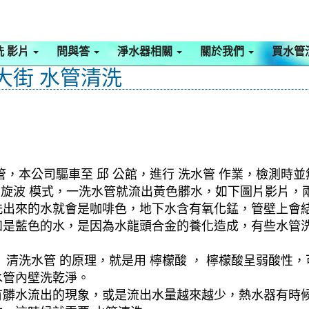
洗 影片
問與答
淨水器相關
關於我們
買水管
大街 水管清洗
管，本公司驅車至 邱 公館，進行 洗水管 作業，檢測時
 螺旋波 模式，一洗水管就流出黃色髒水，如下圖片影片
洗出來的水就會是咖啡色，地下水含有氧化錳，管壁上會
如是藍色的水，是因為水龍頭合金的養化造成，有些水管
清洗水管 的原理，就是用 檸檬酸 ， 檸檬酸呈弱酸性，
水管內壁洗乾淨。
有髒水流出的現象，或是流出水量越來越少，熱水器有時