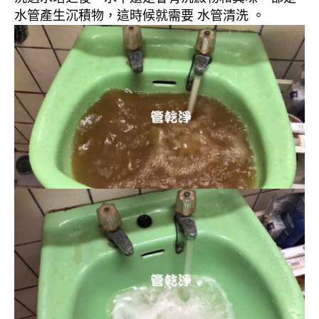
水管產生沉積物，這時候就需要 水管清洗 。