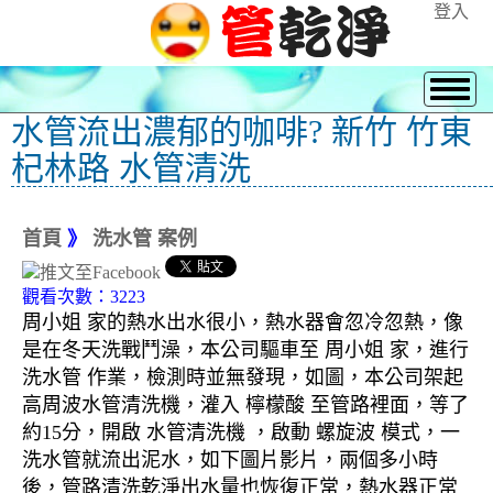
登入
水管流出濃郁的咖啡? 新竹 竹東
杞林路 水管清洗
首頁
》
洗水管 案例
觀看次數：3223
周小姐 家的熱水出水很小，熱水器會忽冷忽熱，像
是在冬天洗戰鬥澡，本公司驅車至 周小姐 家，進行
洗水管 作業，檢測時並無發現，如圖，本公司架起
高周波水管清洗機，灌入 檸檬酸 至管路裡面，等了
約15分，開啟 水管清洗機 ，啟動 螺旋波 模式，一
洗水管就流出泥水，如下圖片影片，兩個多小時
後，管路清洗乾淨出水量也恢復正常，熱水器正常