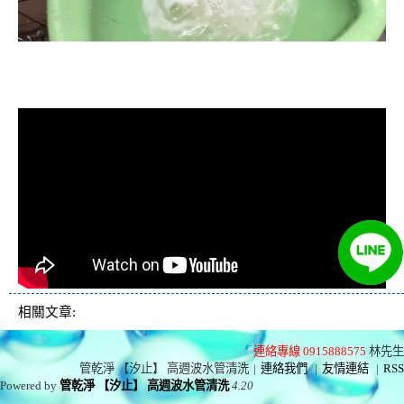
清洗水管, 水管清洗, 洗水管, 熱水忽
冷忽熱
相關文章:
連絡專線 0915888575
林先生
管乾淨 【汐止】 高週波水管清洗
|
連絡我們
|
友情連結
|
RSS
Powered by
管乾淨 【汐止】 高週波水管清洗
4.20