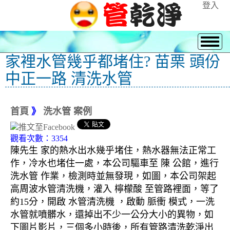
登入
家裡水管幾乎都堵住? 苗栗 頭份
中正一路 清洗水管
首頁
》
洗水管 案例
觀看次數：3354
陳先生 家的熱水出水幾乎堵住，熱水器無法正常工
作，冷水也堵住一處，本公司驅車至 陳 公館，進行
洗水管 作業，檢測時並無發現，如圖，本公司架起
高周波水管清洗機，灌入 檸檬酸 至管路裡面，等了
約15分，開啟 水管清洗機 ，啟動 脈衝 模式，一洗
水管就噴髒水，還掉出不少一公分大小的異物，如
下圖片影片，三個多小時後，所有管路清洗乾淨出