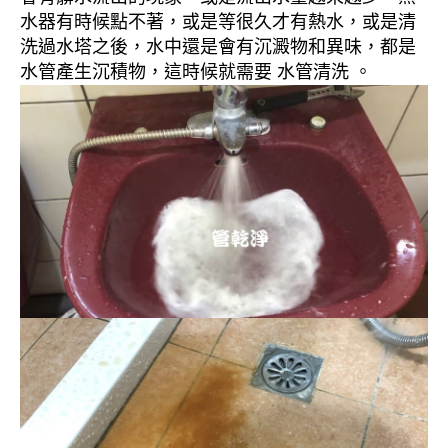
水器有時候點不著，或是等很久才有熱水，或是清
洗過水塔之後，水中還是會有沉澱物和異味，都是
水管產生沉積物，這時候就需要 水管清洗 。