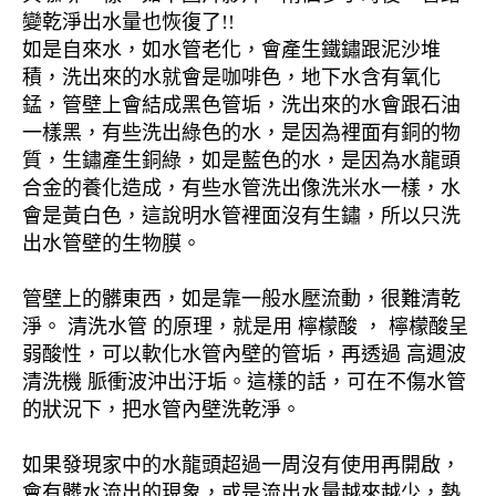
變乾淨出水量也恢復了!!
如是自來水，如水管老化，會產生鐵鏽跟泥沙堆
積，洗出來的水就會是咖啡色，地下水含有氧化
錳，管壁上會結成黑色管垢，洗出來的水會跟石油
一樣黑，有些洗出綠色的水，是因為裡面有銅的物
質，生鏽產生銅綠，如是藍色的水，是因為水龍頭
合金的養化造成，有些水管洗出像洗米水一樣，水
會是黃白色，這說明水管裡面沒有生鏽，所以只洗
出水管壁的生物膜。
管壁上的髒東西，如是靠一般水壓流動，很難清乾
淨。 清洗水管 的原理，就是用 檸檬酸 ， 檸檬酸呈
弱酸性，可以軟化水管內壁的管垢，再透過 高週波
清洗機 脈衝波沖出汙垢。這樣的話，可在不傷水管
的狀況下，把水管內壁洗乾淨。
如果發現家中的水龍頭超過一周沒有使用再開啟，
會有髒水流出的現象，或是流出水量越來越少，熱