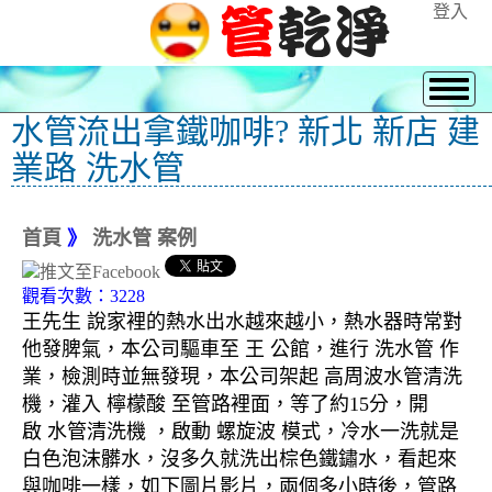
登入
水管流出拿鐵咖啡? 新北 新店 建
業路 洗水管
首頁
》
洗水管 案例
觀看次數：3228
王先生 說家裡的熱水出水越來越小，熱水器時常對
他發脾氣，本公司驅車至 王 公館，進行 洗水管 作
業，檢測時並無發現，本公司架起 高周波水管清洗
機，灌入 檸檬酸 至管路裡面，等了約15分，開
啟 水管清洗機 ，啟動 螺旋波 模式，冷水一洗就是
白色泡沫髒水，沒多久就洗出棕色鐵鏽水，看起來
與咖啡一樣，如下圖片影片，兩個多小時後，管路