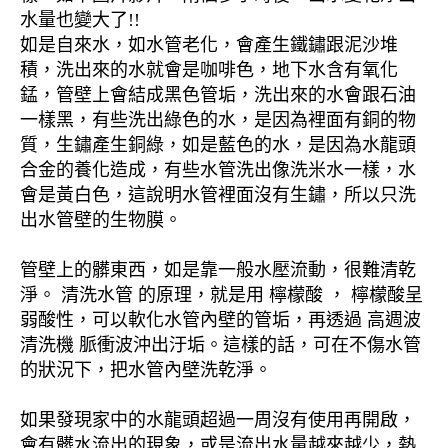
水量也變大了!!
如是自來水，如水管老化，會產生鐵鏽跟泥沙堆
積，洗出來的水就會是咖啡色，地下水含有氧化
錳，管壁上會結成黑色管垢，洗出來的水會跟石油
一樣黑，有些洗出綠色的水，是因為裡面有銅的物
質，生鏽產生銅綠，如是藍色的水，是因為水龍頭
合金的養化造成，有些水管洗出像洗米水一樣，水
會是黃白色，這說明水管裡面沒有生鏽，所以只洗
出水管壁的生物膜。
管壁上的髒東西，如是靠一般水壓流動，很難清乾
淨。 清洗水管 的原理，就是用 檸檬酸 ， 檸檬酸呈
弱酸性，可以軟化水管內壁的管垢，再透過 高週波
清洗機 脈衝波沖出汙垢。這樣的話，可在不傷水管
的狀況下，把水管內壁洗乾淨。
如果發現家中的水龍頭超過一周沒有使用再開啟，
會有髒水流出的現象，或是流出水量越來越少，熱