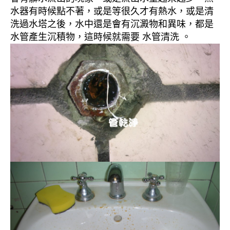
水器有時候點不著，或是等很久才有熱水，或是清
洗過水塔之後，水中還是會有沉澱物和異味，都是
水管產生沉積物，這時候就需要 水管清洗 。