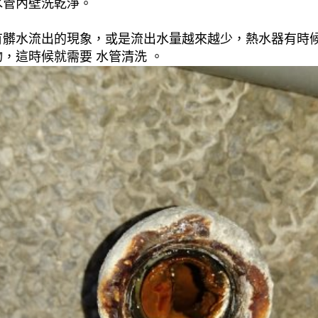
水管內壁洗乾淨。
有髒水流出的現象，或是流出水量越來越少，熱水器有時
，這時候就需要 水管清洗 。