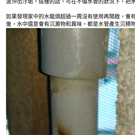
波沖出汙垢。這樣的話，可在不傷水管的狀況下，把
如果發現家中的水龍頭超過一周沒有使用再開啟，會
後，水中還是會有沉澱物和異味，都是水管產生沉積物