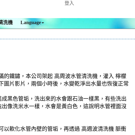
登入
清洗機
Language
滿的鐵鏽，本公司架起 高周波水管清洗機，灌入 檸檬
，如下圖片影片，兩個小時後，水變乾淨出水量也恢復正常
結成黑色管垢，洗出來的水會跟石油一樣黑，有些洗出
洗出像洗米水一樣，水會是黃白色，這說明水管裡面沒
可以軟化水管內壁的管垢，再透過 高週波清洗機 脈衝