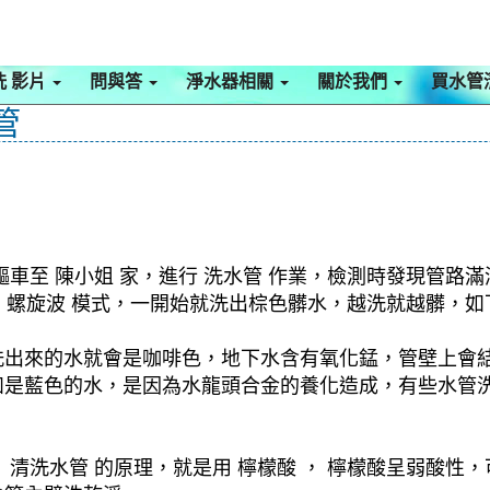
洗 影片
問與答
淨水器相關
關於我們
買水管
管
車至 陳小姐 家，進行 洗水管 作業，檢測時發現管路滿
啟動 螺旋波 模式，一開始就洗出棕色髒水，越洗就越髒
洗出來的水就會是咖啡色，地下水含有氧化錳，管壁上會
如是藍色的水，是因為水龍頭合金的養化造成，有些水管
清洗水管 的原理，就是用 檸檬酸 ， 檸檬酸呈弱酸性，