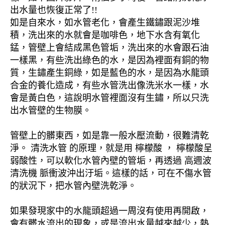
出水量也恢復正常了!!
如是自來水，如水管老化，會產生鐵鏽跟泥沙堆
積，洗出來的水就會是咖啡色，地下水含有氧化
錳，管壁上會結成黑色管垢，洗出來的水會跟石油
一樣黑，有些洗出綠色的水，是因為裡面有銅的物
質，生鏽產生銅綠，如是藍色的水，是因為水龍頭
合金的養化造成，有些水管洗出像洗米水一樣，水
會是黃白色，這說明水管裡面沒有生鏽，所以只洗
出水管壁的生物膜。
管壁上的髒東西，如是靠一般水壓流動，很難清乾
淨。 清洗水管 的原理，就是用 檸檬酸 ， 檸檬酸呈
弱酸性，可以軟化水管內壁的管垢，再透過 高週波
清洗機 脈衝波沖出汙垢。這樣的話，可在不傷水管
的狀況下，把水管內壁洗乾淨。
如果發現家中的水龍頭超過一周沒有使用再開啟，
會有髒水流出的現象，或是流出水量越來越少，熱