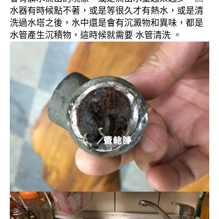
水器有時候點不著，或是等很久才有熱水，或是清
洗過水塔之後，水中還是會有沉澱物和異味，都是
水管產生沉積物，這時候就需要 水管清洗 。