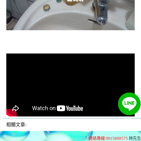
清洗水管, 水管清洗, 洗水管, 熱水忽
冷忽熱
相關文章:
連絡專線 0915888575
林先生