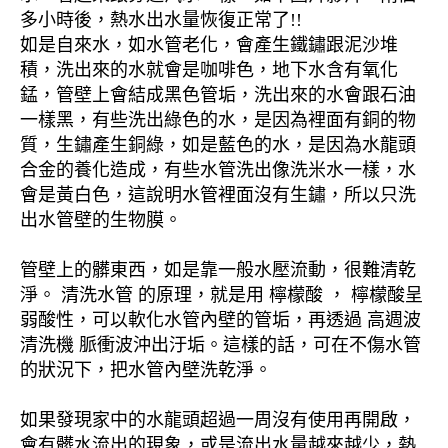
多小時後，熱水出水量恢復正常了!!
如是自來水，如水管老化，會產生鐵鏽跟泥沙堆
積，洗出來的水就會是咖啡色，地下水含有氧化
錳，管壁上會結成黑色管垢，洗出來的水會跟石油
一樣黑，有些洗出綠色的水，是因為裡面有銅的物
質，生鏽產生銅綠，如是藍色的水，是因為水龍頭
合金的養化造成，有些水管洗出像洗米水一樣，水
會是黃白色，這說明水管裡面沒有生鏽，所以只洗
出水管壁的生物膜。
管壁上的髒東西，如是靠一般水壓流動，很難清乾
淨。 清洗水管 的原理，就是用 檸檬酸 ， 檸檬酸呈
弱酸性，可以軟化水管內壁的管垢，再透過 高週波
清洗機 脈衝波沖出汙垢。這樣的話，可在不傷水管
的狀況下，把水管內壁洗乾淨。
如果發現家中的水龍頭超過一周沒有使用再開啟，
會有髒水流出的現象，或是流出水量越來越少，熱