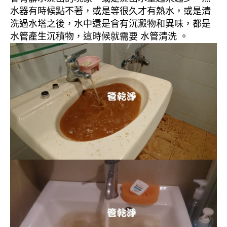
水器有時候點不著，或是等很久才有熱水，或是清
洗過水塔之後，水中還是會有沉澱物和異味，都是
水管產生沉積物，這時候就需要 水管清洗 。