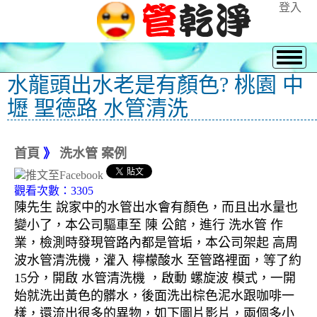
登入
水龍頭出水老是有顏色? 桃園 中
壢 聖德路 水管清洗
首頁
》
洗水管 案例
觀看次數：3305
陳先生 說家中的水管出水會有顏色，而且出水量也
變小了，本公司驅車至 陳 公館，進行 洗水管 作
業，檢測時發現管路內都是管垢，本公司架起 高周
波水管清洗機，灌入 檸檬酸水 至管路裡面，等了約
15分，開啟 水管清洗機 ，啟動 螺旋波 模式，一開
始就洗出黃色的髒水，後面洗出棕色泥水跟咖啡一
樣，還流出很多的異物，如下圖片影片，兩個多小