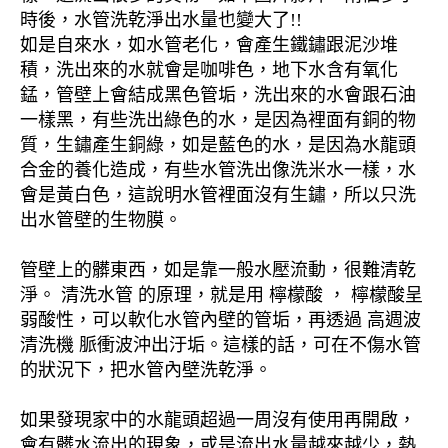
時後，水管洗乾淨出水量也變大了!!
如是自來水，如水管老化，會產生鐵鏽跟泥沙堆
積，洗出來的水就會是咖啡色，地下水含有氧化
錳，管壁上會結成黑色管垢，洗出來的水會跟石油
一樣黑，有些洗出綠色的水，是因為裡面有銅的物
質，生鏽產生銅綠，如是藍色的水，是因為水龍頭
合金的養化造成，有些水管洗出像洗米水一樣，水
會是黃白色，這說明水管裡面沒有生鏽，所以只洗
出水管壁的生物膜。
管壁上的髒東西，如是靠一般水壓流動，很難清乾
淨。 清洗水管 的原理，就是用 檸檬酸 ， 檸檬酸呈
弱酸性，可以軟化水管內壁的管垢，再透過 高週波
清洗機 脈衝波沖出汙垢。這樣的話，可在不傷水管
的狀況下，把水管內壁洗乾淨。
如果發現家中的水龍頭超過一周沒有使用再開啟，
會有髒水流出的現象，或是流出水量越來越少，熱