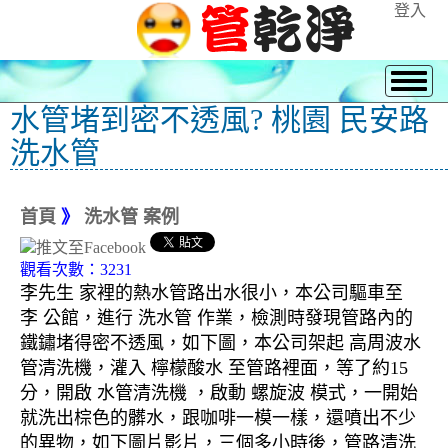
登入
水管堵到密不透風? 桃園 民安路
洗水管
首頁
》
洗水管 案例
觀看次數：3231
李先生 家裡的熱水管路出水很小，本公司驅車至
李 公館，進行 洗水管 作業，檢測時發現管路內的
鐵鏽堵得密不透風，如下圖，本公司架起 高周波水
管清洗機，灌入 檸檬酸水 至管路裡面，等了約15
分，開啟 水管清洗機 ，啟動 螺旋波 模式，一開始
就洗出棕色的髒水，跟咖啡一模一樣，還噴出不少
的異物，如下圖片影片，三個多小時後，管路清洗