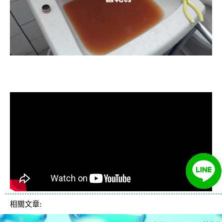
清洗水管, 水管清洗, 洗水管, 熱水忽
冷忽熱
相關文章: