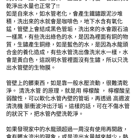
乾淨出水量也正常了!!
如是自來水，如水管老化，會產生鐵鏽跟泥沙堆
積，洗出來的水就會是咖啡色，地下水含有氧化
錳，管壁上會結成黑色管垢，洗出來的水會跟石油
一樣黑，有些洗出綠色的水，是因為裡面有銅的物
質，生鏽產生銅綠，如是藍色的水，是因為水龍頭
合金的養化造成，有些水管洗出像洗米水一樣，水
會是黃白色，這說明水管裡面沒有生鏽，所以只洗
出水管壁的生物膜。
管壁上的髒東西，如是靠一般水壓流動，很難清乾
淨。 清洗水管 的原理，就是用 檸檬酸 ， 檸檬酸呈
弱酸性，可以軟化水管內壁的管垢，再透過 高週波
清洗機 脈衝波沖出汙垢。這樣的話，可在不傷水管
的狀況下，把水管內壁洗乾淨。
如果發現家中的水龍頭超過一周沒有使用再開啟，
會有髒水流出的現象，或是流出水量越來越少，熱