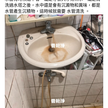
洗過水塔之後，水中還是會有沉澱物和異味，都是
水管產生沉積物，這時候就需要 水管清洗 。