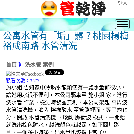
登入
公寓水管有「垢」髒？桃園楊梅
裕成南路 水管清洗
首頁
》
洗水管 案例
觀看次數：3577
施小姐 告知家中冷熱水龍頭個有一處水量都很小，
讓她用水很不便利，本公司驅車至 施小姐 家，進行
洗水管 作業，檢測時發並無現，本公司架起 高周波
水管清洗機，灌入 檸檬酸水 至管路裡面，等了約15
分，開啟 水管清洗機 ，啟動 脈衝波 模式，一開始
就洗出棕色髒水，越洗顏色就越深，如下圖片影
片，一個多小時後，出水量也恢復正常了!!