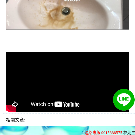
清洗水管, 水管清洗, 洗水管, 熱水忽
冷忽熱
相關文章:
連絡專線 0915888575
林先生