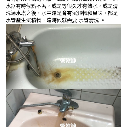
水器有時候點不著，或是等很久才有熱水，或是清
洗過水塔之後，水中還是會有沉澱物和異味，都是
水管產生沉積物，這時候就需要 水管清洗 。