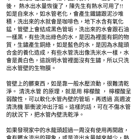
後， 熱水出水量恢復了，陳先生有熱水可用了!!
如是自來水，如水管老化，會產生鐵鏽跟泥沙堆
積，洗出來的水就會是咖啡色，地下水含有氧化
錳，管壁上會結成黑色管垢，洗出來的水會跟石油
一樣黑，有些洗出綠色的水，是因為裡面有銅的物
質，生鏽產生銅綠，如是藍色的水，是因為水龍頭
合金的養化造成，有些水管洗出像洗米水一樣，水
會是黃白色，這說明水管裡面沒有生鏽，所以只洗
出水管壁的生物膜。
管壁上的髒東西，如是靠一般水壓流動，很難清乾
淨。 清洗水管 的原理，就是用 檸檬酸 ， 檸檬酸呈
弱酸性，可以軟化水管內壁的管垢，再透過 高週波
清洗機 脈衝波沖出汙垢。這樣的話，可在不傷水管
的狀況下，把水管內壁洗乾淨。
如果發現家中的水龍頭超過一周沒有使用再開啟，
會有髒水流出的現象，或是流出水量越來越少，熱