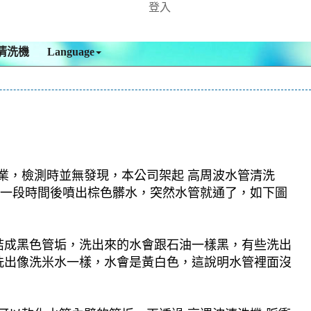
登入
清洗機
Language
作業，檢測時並無發現，本公司架起 高周波水管清洗
，好一段時間後噴出棕色髒水，突然水管就通了，如下圖
結成黑色管垢，洗出來的水會跟石油一樣黑，有些洗出
洗出像洗米水一樣，水會是黃白色，這說明水管裡面沒