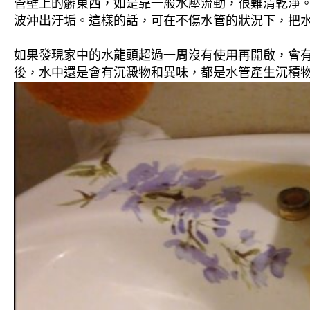
管壁上的髒東西，如是靠一般水壓流動，很難清乾淨。 
波沖出汙垢。這樣的話，可在不傷水管的狀況下，把
如果發現家中的水龍頭超過一周沒有使用再開啟，會
後，水中還是會有沉澱物和異味，都是水管產生沉積物