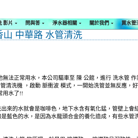
洗 影片
問與答
淨水器相關
關於我們
買水管
香山 中華路 水管清洗
無法正常用水，本公司驅車至 陳 公館，進行 洗水管 
 水管清洗機 ，啟動 脈衝波 模式，一開始洗管並無反應
用水了!!
洗出來的水就會是咖啡色，地下水含有氧化錳，管壁上會
如是藍色的水，是因為水龍頭合金的養化造成，有些水管