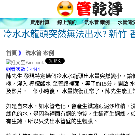
費用計算
線上預約
洗水管 案例
水管清
冷水水龍頭突然無法出水? 新竹 
首頁
》
洗水管 案例
觀看次數：4444
陳先生 發現特定幾個冷水水龍頭出水量突然變小，讓他
機，灌入 檸檬酸水 至管路裡面，等了約15分，開啟
及影片，一個小時後， 水量恢復正常了，陳先生能正常
如是自來水，如水管老化，會產生鐵鏽跟泥沙堆積，
綠色的水，是因為裡面有銅的物質，生鏽產生銅綠，
有生鏽，所以只洗出水管壁的生物膜。