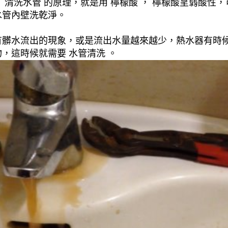
清洗水管 的原理，就是用 檸檬酸 ， 檸檬酸呈弱酸性，
水管內壁洗乾淨。
有髒水流出的現象，或是流出水量越來越少，熱水器有時
，這時候就需要 水管清洗 。