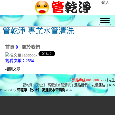
登入
管乾淨 專業水管清洗
首頁
》
關於我們
觀看次數：2554
相關文章:
連絡專線 0915888575
林先生
管乾淨 【汐止】 高週波水管清洗
|
連絡我們
|
友情連結
|
RSS
Powered by
管乾淨 【汐止】 高週波水管清洗
4.20