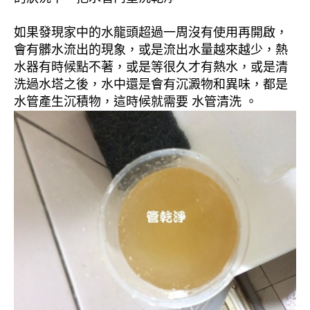
如果發現家中的水龍頭超過一周沒有使用再開啟，
會有髒水流出的現象，或是流出水量越來越少，熱
水器有時候點不著，或是等很久才有熱水，或是清
洗過水塔之後，水中還是會有沉澱物和異味，都是
水管產生沉積物，這時候就需要 水管清洗 。