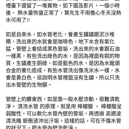
禮臺下還留了一堆異物，如下圖及影片，一個小時
後， 熱水量恢復正常了，葉先生不用擔心冬天沒熱
水可用了!!
如是自來水，如水管老化，會產生鐵鏽跟泥沙堆
積，洗出來的水就會是咖啡色，地下水含有氧化
錳，管壁上會結成黑色管垢，洗出來的水會跟石油
一樣黑，有些洗出綠色的水，是因為裡面有銅的物
質，生鏽產生銅綠，如是藍色的水，是因為水龍頭
合金的養化造成，有些水管洗出像洗米水一樣，水
會是黃白色，這說明水管裡面沒有生鏽，所以只洗
出水管壁的生物膜。
管壁上的髒東西，如是靠一般水壓流動，很難清乾
淨。 清洗水管 的原理，就是用 檸檬酸 ， 檸檬酸呈
弱酸性，可以軟化水管內壁的管垢，再透過 高週波
清洗機 脈衝波沖出汙垢。這樣的話，可在不傷水管
的狀況下，把水管內壁洗乾淨。