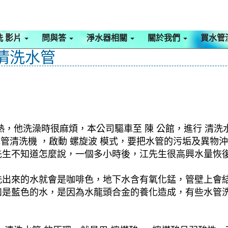
洗 影片
問與答
淨水器相關
關於我們
買水管
 清洗水管
，他洗澡時很麻煩，本公司驅車至 陳 公館，進行 清洗
 水管清洗機 ，啟動 螺旋波 模式，要把水管的污垢及異
生不知道怎麼說，一個多小時後，江先生很高興水量恢復
洗出來的水就會是咖啡色，地下水含有氧化錳，管壁上會
如是藍色的水，是因為水龍頭合金的養化造成，有些水管