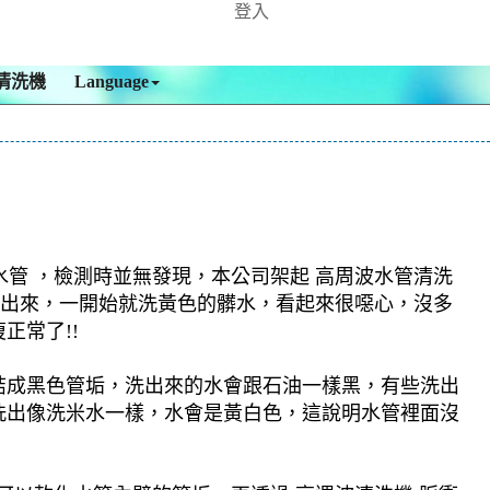
登入
清洗機
Language
水管 ，檢測時並無發現，本公司架起 高周波水管清洗
物沖出來，一開始就洗黃色的髒水，看起來很噁心，沒多
正常了!!
結成黑色管垢，洗出來的水會跟石油一樣黑，有些洗出
洗出像洗米水一樣，水會是黃白色，這說明水管裡面沒