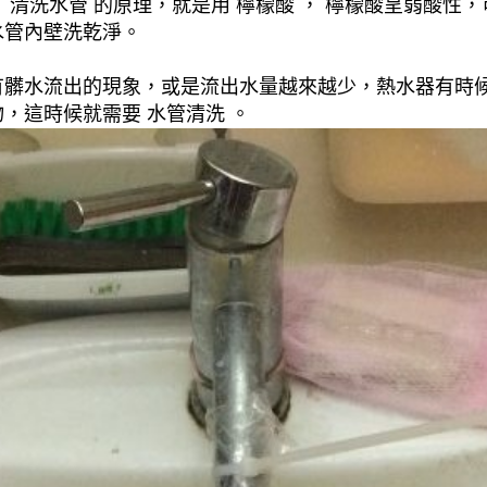
清洗水管 的原理，就是用 檸檬酸 ， 檸檬酸呈弱酸性，
水管內壁洗乾淨。
有髒水流出的現象，或是流出水量越來越少，熱水器有時
，這時候就需要 水管清洗 。