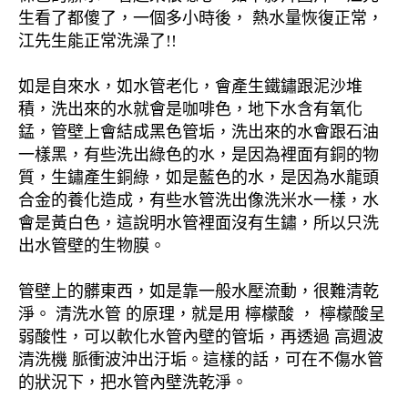
生看了都傻了，一個多小時後， 熱水量恢復正常，
江先生能正常洗澡了!!
如是自來水，如水管老化，會產生鐵鏽跟泥沙堆
積，洗出來的水就會是咖啡色，地下水含有氧化
錳，管壁上會結成黑色管垢，洗出來的水會跟石油
一樣黑，有些洗出綠色的水，是因為裡面有銅的物
質，生鏽產生銅綠，如是藍色的水，是因為水龍頭
合金的養化造成，有些水管洗出像洗米水一樣，水
會是黃白色，這說明水管裡面沒有生鏽，所以只洗
出水管壁的生物膜。
管壁上的髒東西，如是靠一般水壓流動，很難清乾
淨。 清洗水管 的原理，就是用 檸檬酸 ， 檸檬酸呈
弱酸性，可以軟化水管內壁的管垢，再透過 高週波
清洗機 脈衝波沖出汙垢。這樣的話，可在不傷水管
的狀況下，把水管內壁洗乾淨。