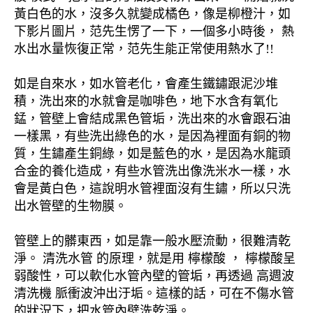
黃白色的水，沒多久就變成橘色，像是柳橙汁，如
下影片圖片，范先生愣了一下，一個多小時後， 熱
水出水量恢復正常，范先生能正常使用熱水了!!
如是自來水，如水管老化，會產生鐵鏽跟泥沙堆
積，洗出來的水就會是咖啡色，地下水含有氧化
錳，管壁上會結成黑色管垢，洗出來的水會跟石油
一樣黑，有些洗出綠色的水，是因為裡面有銅的物
質，生鏽產生銅綠，如是藍色的水，是因為水龍頭
合金的養化造成，有些水管洗出像洗米水一樣，水
會是黃白色，這說明水管裡面沒有生鏽，所以只洗
出水管壁的生物膜。
管壁上的髒東西，如是靠一般水壓流動，很難清乾
淨。 清洗水管 的原理，就是用 檸檬酸 ， 檸檬酸呈
弱酸性，可以軟化水管內壁的管垢，再透過 高週波
清洗機 脈衝波沖出汙垢。這樣的話，可在不傷水管
的狀況下，把水管內壁洗乾淨。