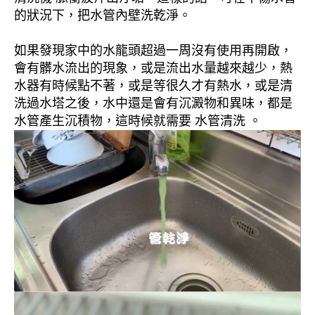
的狀況下，把水管內壁洗乾淨。
如果發現家中的水龍頭超過一周沒有使用再開啟，
會有髒水流出的現象，或是流出水量越來越少，熱
水器有時候點不著，或是等很久才有熱水，或是清
洗過水塔之後，水中還是會有沉澱物和異味，都是
水管產生沉積物，這時候就需要 水管清洗 。