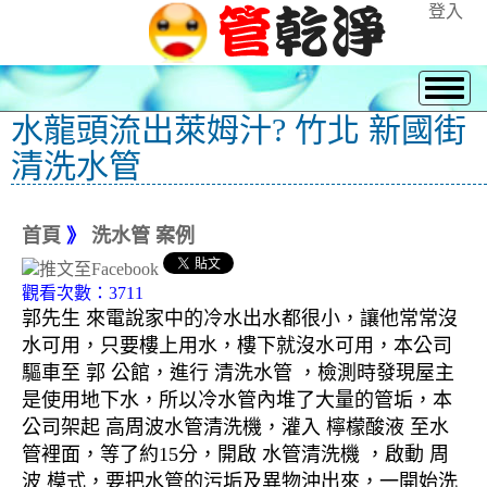
登入
水龍頭流出萊姆汁? 竹北 新國街
清洗水管
首頁
》
洗水管 案例
觀看次數：3711
郭先生 來電說家中的冷水出水都很小，讓他常常沒
水可用，只要樓上用水，樓下就沒水可用，本公司
驅車至 郭 公館，進行 清洗水管 ，檢測時發現屋主
是使用地下水，所以冷水管內堆了大量的管垢，本
公司架起 高周波水管清洗機，灌入 檸檬酸液 至水
管裡面，等了約15分，開啟 水管清洗機 ，啟動 周
波 模式，要把水管的污垢及異物沖出來，一開始洗