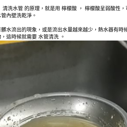
清洗水管 的原理，就是用 檸檬酸 ， 檸檬酸呈弱酸性，
水管內壁洗乾淨。
有髒水流出的現象，或是流出水量越來越少，熱水器有時
，這時候就需要 水管清洗 。