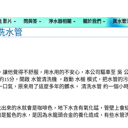
洗 影片
問與答
淨水器相關
關於我們
買水管
 洗水管
，讓他覺得不舒服，用水用的不安心，本公司驅車至 吳 
約15分，開啟 水管清洗機 ，啟動 水槌 模式，把水管
一口氣，原來用了這麼多年的髒水， 清洗水管 約一個小
洗出來的水就會是咖啡色，地下水含有氧化錳，管壁上會
如是藍色的水，是因為水龍頭合金的養化造成，有些水管