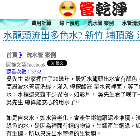
費用計算
線上預約
洗水管 案例
水管清
水龍頭流出多色水? 新竹 埔頂路
首頁
》
洗水管 案例
觀看次數：3732
吳先生 說家裡住了20幾年，最近水龍頭出水會有顏色
高周波水管清洗機，灌入 檸檬酸液 至水管裡面，等了
水，水裡還夾雜不少異物，如影片， 吳先生看了嘆了
吳先生 總算能安心的用水了!!
如是自來水，如水管老化，會產生鐵鏽跟泥沙堆積，
綠色的水，是因為裡面有銅的物質，生鏽產生銅綠，
有生鏽，所以只洗出水管壁的生物膜。