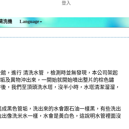
登入
清洗機
Language
公館，進行 清洗水管 ，檢測時並無發現，本公司架起
的污垢及異物沖出來，一開始就開始噴出整片的棕色鏽
時後，我們至頂頭洗水塔，沒半小時，水塔清潔溜溜，
結成黑色管垢，洗出來的水會跟石油一樣黑，有些洗出
洗出像洗米水一樣，水會是黃白色，這說明水管裡面沒