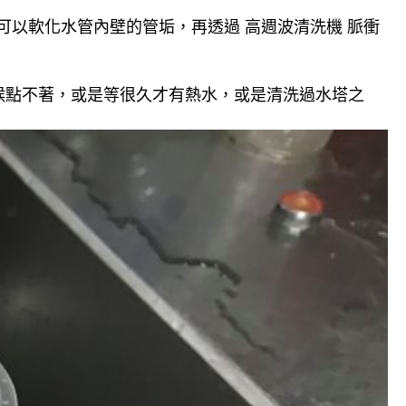
可以軟化水管內壁的管垢，再透過 高週波清洗機 脈衝
候點不著，或是等很久才有熱水，或是清洗過水塔之