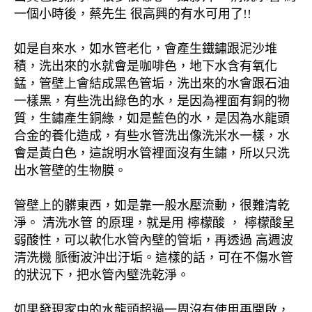
一個小時後，蔡先生 很高興的有水可用了!!
如是自來水，如水管老化，會產生鐵鏽跟泥沙堆
積，洗出來的水就會是咖啡色，地下水含有氧化
錳，管壁上會結成黑色管垢，洗出來的水會跟石油
一樣黑，有些洗出綠色的水，是因為裡面有銅的物
質，生鏽產生銅綠，如是藍色的水，是因為水龍頭
合金的養化造成，有些水管洗出像洗米水一樣，水
會是黃白色，這說明水管裡面沒有生鏽，所以只洗
出水管壁的生物膜。
管壁上的髒東西，如是靠一般水壓流動，很難清乾
淨。 清洗水管 的原理，就是用 檸檬酸 ， 檸檬酸呈
弱酸性，可以軟化水管內壁的管垢，再透過 高週波
清洗機 脈衝波沖出汙垢。這樣的話，可在不傷水管
的狀況下，把水管內壁洗乾淨。
如果發現家中的水龍頭超過一周沒有使用再開啟，