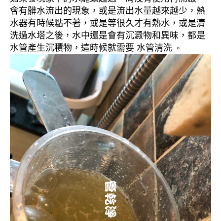
會有髒水流出的現象，或是流出水量越來越少，熱
水器有時候點不著，或是等很久才有熱水，或是清
洗過水塔之後，水中還是會有沉澱物和異味，都是
水管產生沉積物，這時候就需要 水管清洗
。