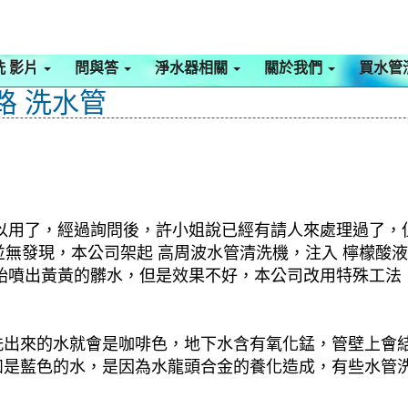
洗 影片
問與答
淨水器相關
關於我們
買水管
路 洗水管
以用了，經過詢問後，許小姐說已經有請人來處理過了，
並無發現，本公司架起 高周波水管清洗機，注入 檸檬酸液
始噴出黃黃的髒水，但是效果不好，本公司改用特殊工法
洗出來的水就會是咖啡色，地下水含有氧化錳，管壁上會
如是藍色的水，是因為水龍頭合金的養化造成，有些水管