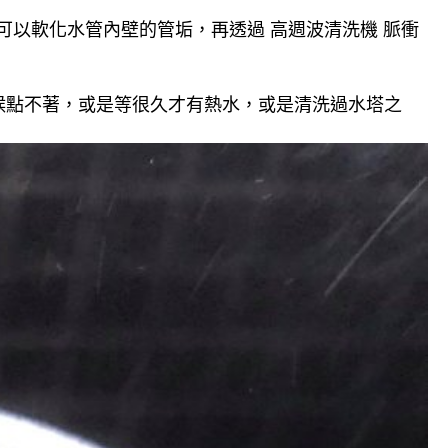
可以軟化水管內壁的管垢，再透過 高週波清洗機 脈衝
候點不著，或是等很久才有熱水，或是清洗過水塔之