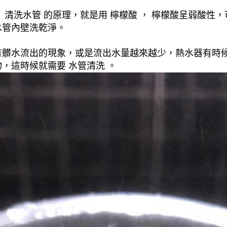
清洗水管 的原理，就是用 檸檬酸 ， 檸檬酸呈弱酸性，
水管內壁洗乾淨。
有髒水流出的現象，或是流出水量越來越少，熱水器有時
，這時候就需要 水管清洗 。