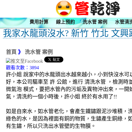
費用計算
線上預約
洗水管 案例
水管清
我家水龍頭沒水? 新竹 竹北 文興
首頁
》
洗水管 案例
觀看次數：3894
許小姐 說家中的水龍頭出水越來越小，小到快沒水可
好，本公司驅車至 許 公館，進行 清洗水管 ，檢測時
微氣泡 模式，要把水管內的污垢及異物沖出來，一開
氣，清洗約一個小時後，許小姐 終於有水用了!!
如是自來水，如水管老化，會產生鐵鏽跟泥沙堆積，
綠色的水，是因為裡面有銅的物質，生鏽產生銅綠，
有生鏽，所以只洗出水管壁的生物膜。