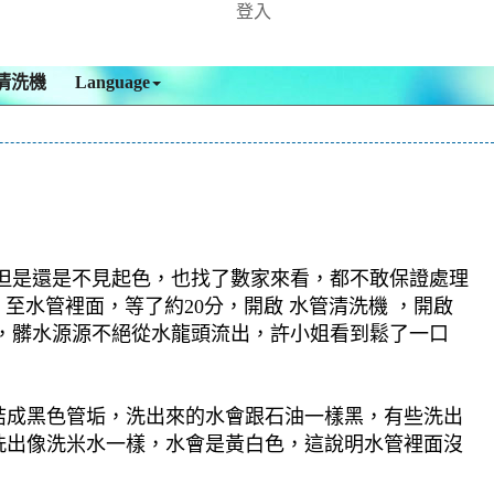
登入
清洗機
Language
但是還是不見起色，也找了數家來看，都不敢保證處理
 至水管裡面，等了約20分，開啟 水管清洗機 ，開啟
，髒水源源不絕從水龍頭流出，許小姐看到鬆了一口
結成黑色管垢，洗出來的水會跟石油一樣黑，有些洗出
洗出像洗米水一樣，水會是黃白色，這說明水管裡面沒