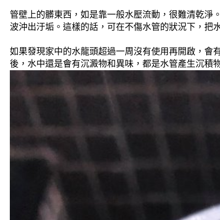
管壁上的髒東西，如是靠一般水壓流動，很難清乾淨。 
波沖出汙垢。這樣的話，可在不傷水管的狀況下，把
如果發現家中的水龍頭超過一周沒有使用再開啟，會
後，水中還是會有沉澱物和異味，都是水管產生沉積物