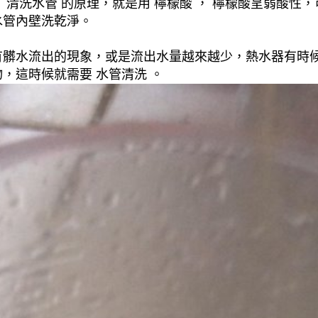
清洗水管 的原理，就是用 檸檬酸 ， 檸檬酸呈弱酸性，
水管內壁洗乾淨。
有髒水流出的現象，或是流出水量越來越少，熱水器有時
，這時候就需要 水管清洗 。