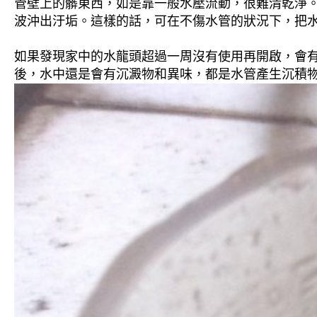
管壁上的髒東西，如是靠一般水壓流動，很難清乾淨。 
波沖出汙垢。這樣的話，可在不傷水管的狀況下，把
如果發現家中的水龍頭超過一周沒有使用再開啟，會
後，水中還是會有沉澱物和異味，都是水管產生沉積物