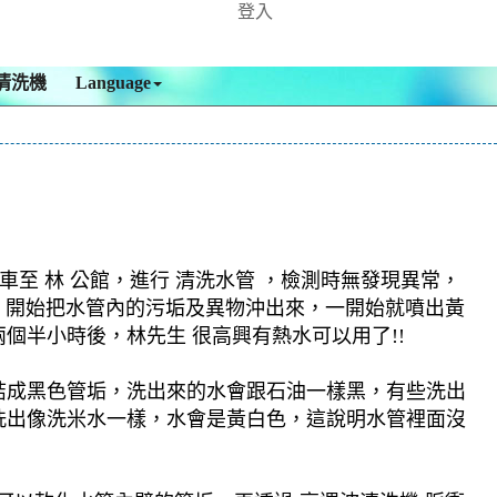
登入
清洗機
Language
至 林 公館，進行 清洗水管 ，檢測時無發現異常，
模式，開始把水管內的污垢及異物沖出來，一開始就噴出黃
半小時後，林先生 很高興有熱水可以用了!!
結成黑色管垢，洗出來的水會跟石油一樣黑，有些洗出
洗出像洗米水一樣，水會是黃白色，這說明水管裡面沒