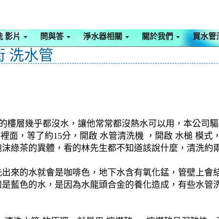
洗 影片
問與答
淨水器相關
關於我們
買水管
街 洗水管
有的樓層幾乎都沒水，讓他常常都沒熱水可以用，本公司驅車
管裡面，等了約15分，開啟 水管清洗機 ，開啟 水槌 
沫綠茶的異體，看的林先生都不知道該說什麼，清洗約兩個
洗出來的水就會是咖啡色，地下水含有氧化錳，管壁上會
如是藍色的水，是因為水龍頭合金的養化造成，有些水管